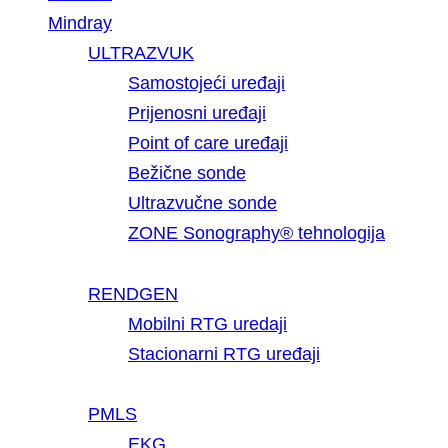
Mindray
ULTRAZVUK
Samostojeći uređaji
Prijenosni uređaji
Point of care uređaji
Bežične sonde
Ultrazvučne sonde
ZONE Sonography® tehnologija
RENDGEN
Mobilni RTG uredaji
Stacionarni RTG uređaji
PMLS
EKG