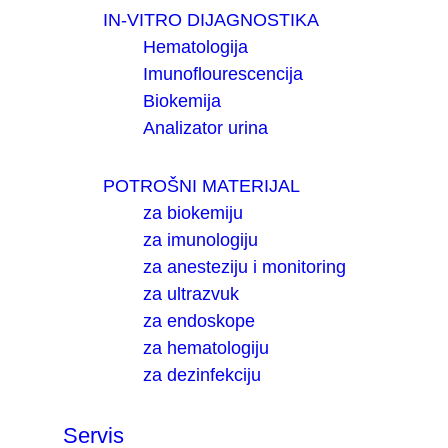
IN-VITRO DIJAGNOSTIKA
Hematologija
Imunoflourescencija
Biokemija
Analizator urina
POTROŠNI MATERIJAL
za biokemiju
za imunologiju
za anesteziju i monitoring
za ultrazvuk
za endoskope
za hematologiju
za dezinfekciju
Servis