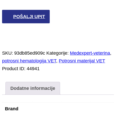
POŠALJI UPIT
SKU:
93db85ed909c
Kategorije:
Medexpert-veterina
,
potrosni hematologija VET
,
Potrosni materijal VET
Product ID:
44941
Dodatne informacije
Brand