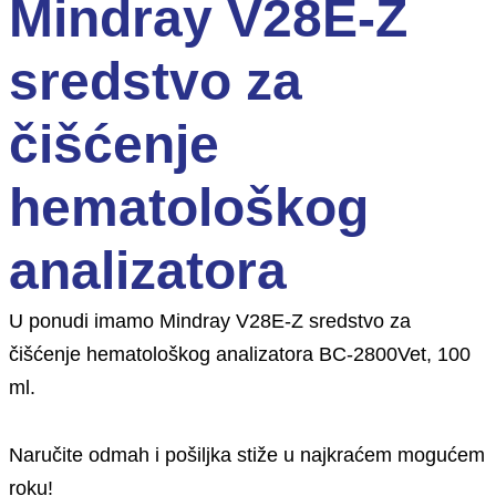
Mindray V28E-Z
sredstvo za
čišćenje
hematološkog
analizatora
U ponudi imamo Mindray V28E-Z sredstvo za
čišćenje hematološkog analizatora BC-2800Vet, 100
ml.
Naručite odmah i pošiljka stiže u najkraćem mogućem
roku!