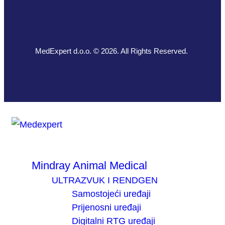
MedExpert d.o.o. © 2026. All Rights Reserved.
Mindray Animal Medical
ULTRAZVUK I RENDGEN
Samostojeći uređaji
Prijenosni uređaji
Digitalni RTG uređaji