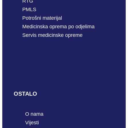
RTG
PMLS
Potrošni materijal
Medicinska oprema po odjelima
Servis medicinske opreme
OSTALO
O nama
Vijesti