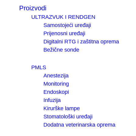
Proizvodi
ULTRAZVUK I RENDGEN
Samostojeći uređaji
Prijenosni uređaji
Digitalni RTG i zaštitna oprema
Bežične sonde
PMLS
Anestezija
Monitoring
Endoskopi
Infuzija
Kirurške lampe
Stomatološki uređaji
Dodatna veterinarska oprema