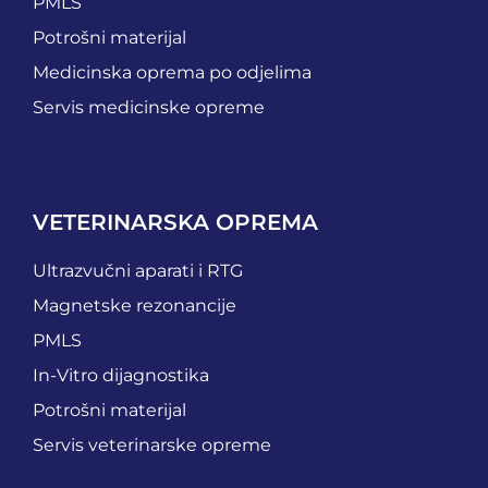
PMLS
Potrošni materijal
Medicinska oprema po odjelima
Servis medicinske opreme
VETERINARSKA OPREMA
Ultrazvučni aparati i RTG
Magnetske rezonancije
PMLS
In-Vitro dijagnostika
Potrošni materijal
Servis veterinarske opreme