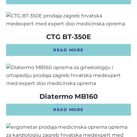
CTG BT-350E
READ MORE
Diatermo MB160
READ MORE