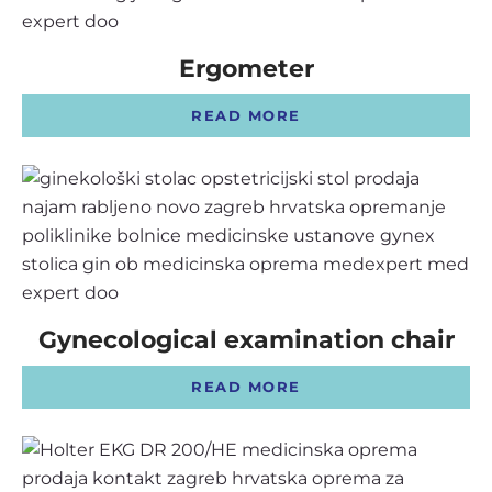
Ergometer
READ MORE
Gynecological examination chair
READ MORE