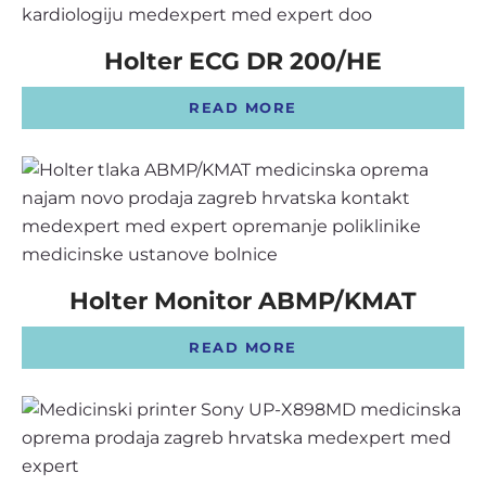
Holter ECG DR 200/HE
READ MORE
Holter Monitor ABMP/KMAT
READ MORE