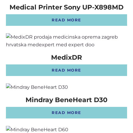
Medical Printer Sony UP-X898MD
READ MORE
MedixDR
READ MORE
Mindray BeneHeart D30
READ MORE