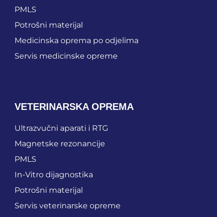
PMLS
Potrošni materijal
Medicinska oprema po odjelima
Servis medicinske opreme
VETERINARSKA OPREMA
Ultrazvučni aparati i RTG
Magnetske rezonancije
PMLS
In-Vitro dijagnostika
Potrošni materijal
Servis veterinarske opreme