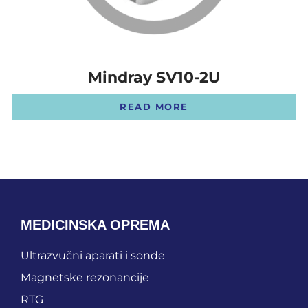
Mindray SV10-2U
READ MORE
MEDICINSKA OPREMA
Ultrazvučni aparati i sonde
Magnetske rezonancije
RTG