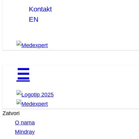
Kontakt
EN
☰
Zatvori
O nama
Mindray