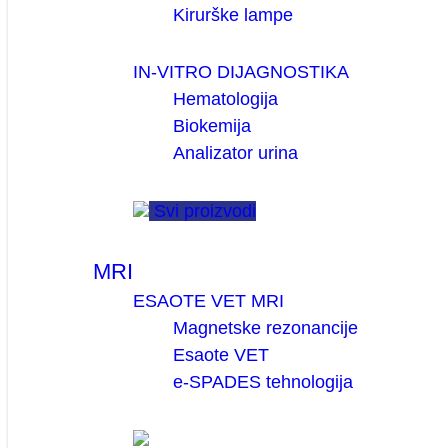
Kirurške lampe
IN-VITRO DIJAGNOSTIKA
Hematologija
Biokemija
Analizator urina
Svi proizvodi
MRI
ESAOTE VET MRI
Magnetske rezonancije
Esaote VET
e-SPADES tehnologija