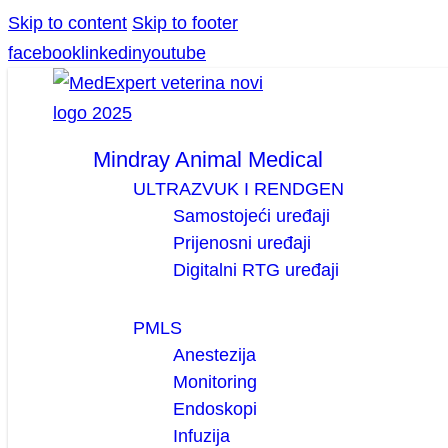
Skip to content
Skip to footer
facebook
linkedin
youtube
Mindray Animal Medical
ULTRAZVUK I RENDGEN
Samostojeći uređaji
Prijenosni uređaji
Digitalni RTG uređaji
PMLS
Anestezija
Monitoring
Endoskopi
Infuzija