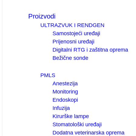
Proizvodi
ULTRAZVUK I RENDGEN
Samostojeći uređaji
Prijenosni uređaji
Digitalni RTG i zaštitna oprema
Bežične sonde
PMLS
Anestezija
Monitoring
Endoskopi
Infuzija
Kirurške lampe
Stomatološki uređaji
Dodatna veterinarska oprema