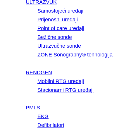
ULTRAZVUK
Samostojeći uređaji
Prijenosni uređaji
Point of care uređaji
Bežične sonde
Ultrazvučne sonde
ZONE Sonography® tehnologija
RENDGEN
Mobilni RTG uredaji
Stacionarni RTG uređaji
PMLS
EKG
Defibrilatori