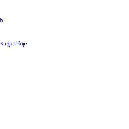
ih
K i godišnje