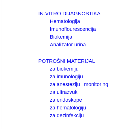
IN-VITRO DIJAGNOSTIKA
Hematologija
Imunoflourescencija
Biokemija
Analizator urina
POTROŠNI MATERIJAL
za biokemiju
za imunologiju
za anesteziju i monitoring
za ultrazvuk
za endoskope
za hematologiju
za dezinfekciju