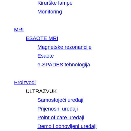
Kirurške lampe
Monitoring
MRI
ESAOTE MRI
Magnetske rezonancije
Esaote
e-SPADES tehnologija
Proizvodi
ULTRAZVUK
Samostojeći uređaji
Prijenosni uređaji
Point of care uređaji
Demo i obnovljeni uređaji