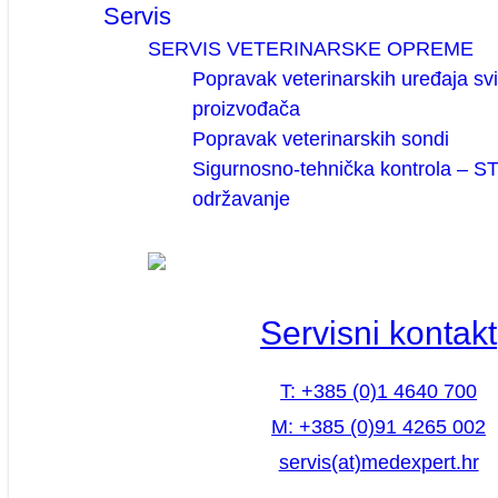
Servis
SERVIS VETERINARSKE OPREME
Popravak veterinarskih uređaja sv
proizvođača
Popravak veterinarskih sondi
Sigurnosno-tehnička kontrola – ST
održavanje
Servisni kontakt
T: +385 (0)1 4640 700
M: +385 (0)91 4265 002
servis(at)medexpert.hr