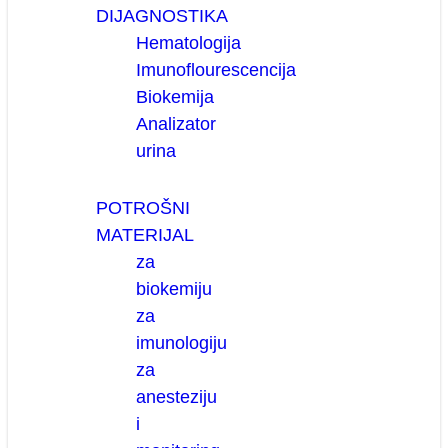
DIJAGNOSTIKA
Hematologija
Imunoflourescencija
Biokemija
Analizator
urina
POTROŠNI
MATERIJAL
za
biokemiju
za
imunologiju
za
anesteziju
i