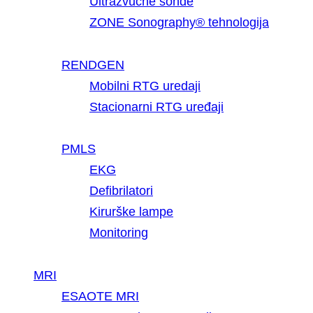
Ultrazvučne sonde
ZONE Sonography® tehnologija
RENDGEN
Mobilni RTG uredaji
Stacionarni RTG uređaji
PMLS
EKG
Defibrilatori
Kirurške lampe
Monitoring
MRI
ESAOTE MRI