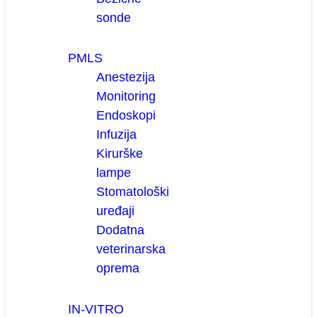
sonde
PMLS
Anestezija
Monitoring
Endoskopi
Infuzija
Kirurške
lampe
Stomatološki
uređaji
Dodatna
veterinarska
oprema
IN-VITRO