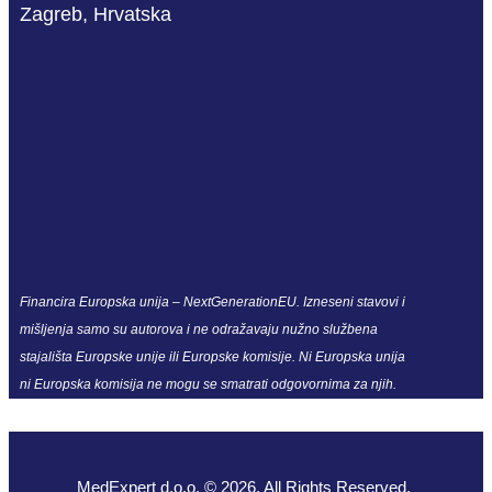
Zagreb, Hrvatska
Financira Europska unija – NextGenerationEU. Izneseni stavovi i
mišljenja samo su autorova i ne odražavaju nužno službena
stajališta Europske unije ili Europske komisije. Ni Europska unija
ni Europska komisija ne mogu se smatrati odgovornima za njih.
MedExpert d.o.o. © 2026. All Rights Reserved.