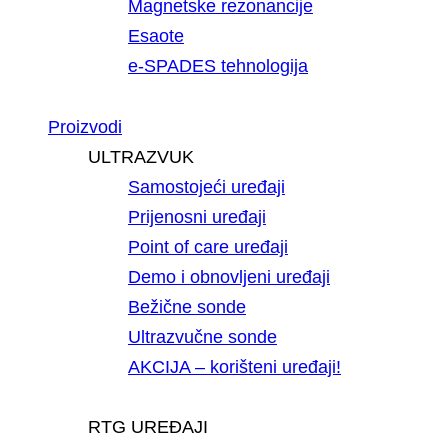
Magnetske rezonancije
Esaote
e-SPADES tehnologija
Proizvodi
ULTRAZVUK
Samostojeći uređaji
Prijenosni uređaji
Point of care uređaji
Demo i obnovljeni uređaji
Bežične sonde
Ultrazvučne sonde
AKCIJA – korišteni uređaji!
RTG UREĐAJI