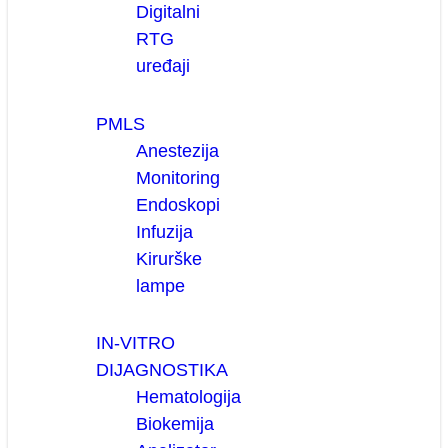
Digitalni
RTG
uređaji
PMLS
Anestezija
Monitoring
Endoskopi
Infuzija
Kirurške
lampe
IN-VITRO
DIJAGNOSTIKA
Hematologija
Biokemija