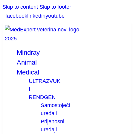
Skip to content
Skip to footer
facebook
linkedin
youtube
Mindray
Animal
Medical
ULTRAZVUK
I
RENDGEN
Samostojeći
uređaji
Prijenosni
uređaji