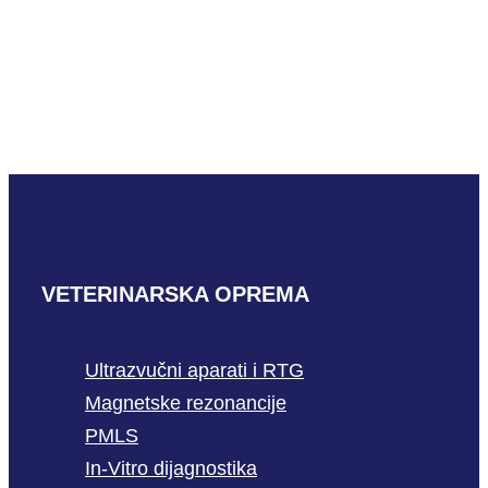
Skyla Liver Plus
Panel
PROČITAJ VIŠE
VETERINARSKA OPREMA
Ultrazvučni aparati i RTG
Magnetske rezonancije
PMLS
In-Vitro dijagnostika