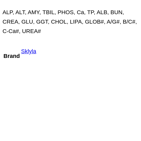
ALP, ALT, AMY, TBIL, PHOS, Ca, TP, ALB, BUN,
CREA, GLU, GGT, CHOL, LIPA, GLOB#, A/G#, B/C#,
C-Ca#, UREA#
Sklyla
Brand