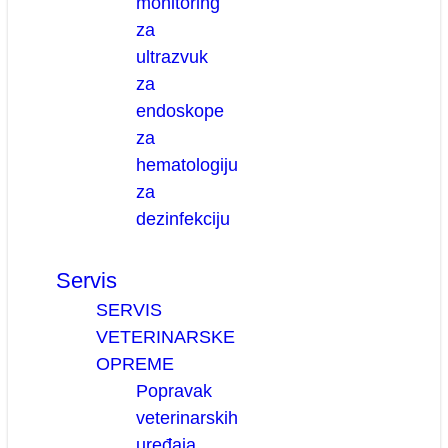
monitoring
za
ultrazvuk
za
endoskope
za
hematologiju
za
dezinfekciju
Servis
SERVIS
VETERINARSKE
OPREME
Popravak
veterinarskih
uređaja