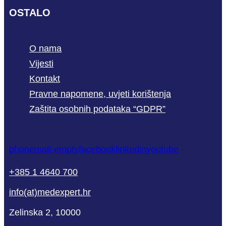
OSTALO
O nama
Vijesti
Kontakt
Pravne napomene, uvjeti korištenja
Zaštita osobnih podataka “GDPR”
phone
mail-empty
facebook
linkedin
youtube
+385 1 4640 700
info(at)medexpert.hr
Zelinska 2, 10000