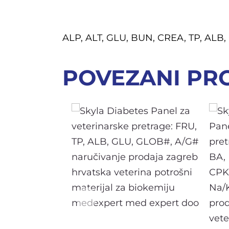
ALP, ALT, GLU, BUN, CREA, TP, ALB
POVEZANI PR