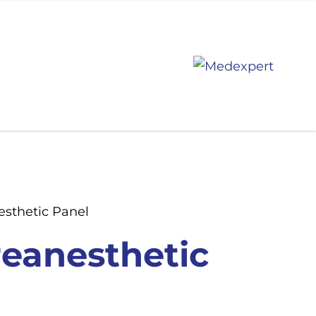
esthetic Panel
reanesthetic