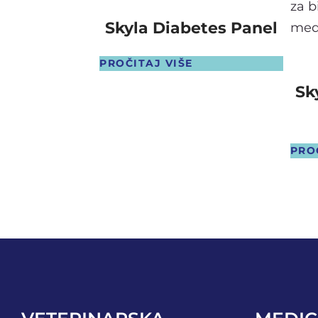
Skyla Diabetes Panel
PROČITAJ VIŠE
Sk
PRO