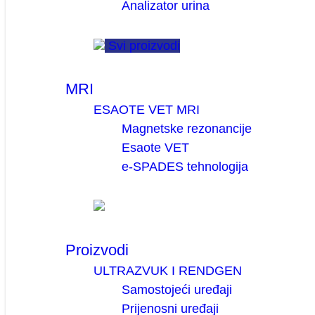
Analizator urina
Svi proizvodi
MRI
ESAOTE VET MRI
Magnetske rezonancije
Esaote VET
e-SPADES tehnologija
Proizvodi
ULTRAZVUK I RENDGEN
Samostojeći uređaji
Prijenosni uređaji