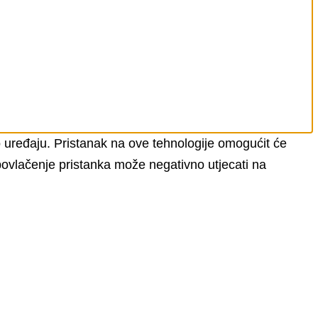
 o uređaju. Pristanak na ove tehnologije omogućit će
 povlačenje pristanka može negativno utjecati na