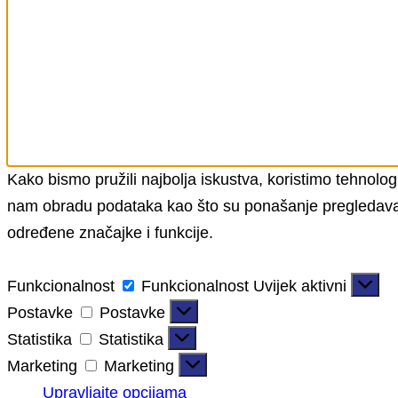
Kako bismo pružili najbolja iskustva, koristimo tehnolog
nam obradu podataka kao što su ponašanje pregledavanja 
određene značajke i funkcije.
Funkcionalnost
Funkcionalnost
Uvijek aktivni
Postavke
Postavke
Statistika
Statistika
Marketing
Marketing
Upravljajte opcijama